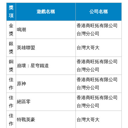
獎
遊戲名稱
公司名稱
項
金
香港商旺拓有限公司
鳴潮
獎
台灣分公司
銀
英雄聯盟
台灣大哥大
獎
銅
香港商旺拓有限公司
崩壞：星穹鐵道
獎
台灣分公司
佳
香港商旺拓有限公司
原神
作
台灣分公司
佳
香港商旺拓有限公司
絕區零
作
台灣分公司
佳
特戰英豪
台灣大哥大
作