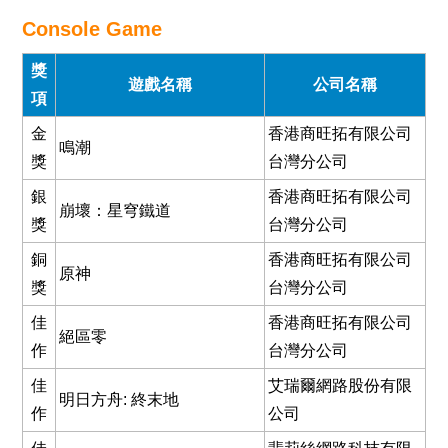
Console Game
獎
遊戲名稱
公司名稱
項
金
香港商旺拓有限公司
鳴潮
獎
台灣分公司
銀
香港商旺拓有限公司
崩壞：星穹鐵道
獎
台灣分公司
銅
香港商旺拓有限公司
原神
獎
台灣分公司
佳
香港商旺拓有限公司
絕區零
作
台灣分公司
佳
艾瑞爾網路股份有限
明日方舟: 終末地
作
公司