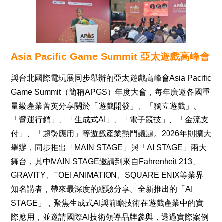
Asia Pacific Game Summit 亞太遊戲高峰會
與台北國際電玩展同步舉辦的亞太遊戲高峰會Asia Pacific
Game Summit（簡稱APGS）年度大會，每年廣邀各國重
量級產業菁英分享關於「遊戲開發」、「獨立遊戲」、
「營運行銷」、「生成式AI」、「電子競技」、「金流支
付」、「趨勢應用」等遊戲產業熱門議題。2026年則擴大
舉辦，同步推出「MAIN STAGE」與「AI STAGE」兩大
舞台，其中MAIN STAGE邀請到來自Fahrenheit 213、
GRAVITY、TOEI ANIMATION、SQUARE ENIX等業界
知名講者，帶來最深度的經驗分享。全新推出的「AI
STAGE」，聚焦生成式AI與前瞻技術在遊戲產業中的實
際應用，並邀請國際AI技術領導品牌參與，透過實際案例