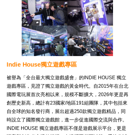
Indie House獨立遊戲專區
被譽為「全台最大獨立遊戲盛會」的INDIE HOUSE 獨立
遊戲專區，見證了獨立遊戲的黃金時代。自2015年在台北
國際電玩展首次亮相以來，規模不斷擴大，2026年更是再
創歷史新高，總計有23國家/地區191組團隊，其中包括來
自全球的知名發行商，展出超過250款獨立遊戲精品，同
時設立了國際獨立遊戲館，進一步促進國際交流與合作。
INDIE HOUSE 獨立遊戲專區不僅是遊戲展示平台，更是