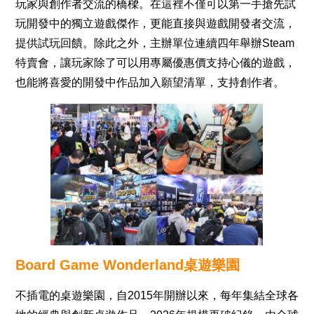
玩家與創作者交流的橋樑。在這裡不僅可以第一手搶先試
玩開發中的獨立遊戲傑作，更能直接與遊戲開發者交流，
提供試玩回饋。除此之外，主辦單位連續四年舉辦Steam
特賣會，讓玩家除了可以用專屬優惠價支持心儀的遊戲，
也能將喜愛的開發中作品加入願望清單，支持創作者。
Board Game Wonderland桌遊樂園
不插電的桌遊樂園，自2015年開辦以來，每年集結全球各