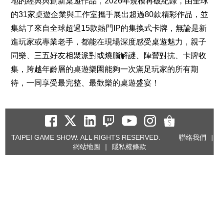
地的經典與創新桌遊作品，2026年規模再破紀錄，由全球
的31家桌遊企業與工作室攜手展出超過80款精彩作品，並
集結了來自全球超過15款熱門IP的集換式卡牌，無論是新
進玩家或專業老手，都能在現場深度感受桌遊魅力，親子
同樂、三五好友相聚派對或燒腦解謎、陣營對抗、卡牌收
集，跨越年齡層的桌遊樂園能夠一次滿足玩家的所有期
待，一同享受最完整、最歡樂的桌遊盛宴！
TAIPEI GAME SHOW. ALL RIGHTS RESERVED.
聯絡我們
|
網站地圖
|
隱私權條款