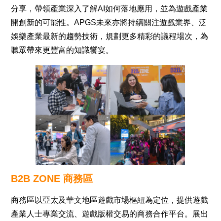
分享，帶領產業深入了解AI如何落地應用，並為遊戲產業
開創新的可能性。APGS未來亦將持續關注遊戲業界、泛
娛樂產業最新的趨勢技術，規劃更多精彩的議程場次，為
聽眾帶來更豐富的知識饗宴。
B2B ZONE 商務區
商務區以亞太及華文地區遊戲市場樞紐為定位，提供遊戲
產業人士專業交流、遊戲版權交易的商務合作平台。展出