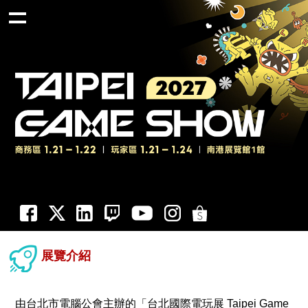
展覽介紹
由台北市電腦公會主辦的「台北國際電玩展 Taipei Game