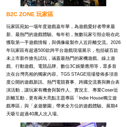
B2C ZONE 玩家區
玩家區宛如一場年度遊戲嘉年華，為遊戲愛好者帶來最
新、最熱門的遊戲體驗。每年初，無數玩家引頸企盼在此
獲取第一手遊戲情報，與偶像級製作人近距離交流。2026
年玩家區有超過500款跨平台遊戲現場展示，包括破百款
未上市新作搶先試玩，涵蓋最熱門的家機遊戲、線上遊
戲、行動遊戲、電競品牌、數位3C娛樂應用等，眾多首
次在台灣亮相的獨家內容。TGS STAGE現場發佈多項首
度公開的遊戲新訊、熱門電競賽事、跨國交流賽與舞台表
演活動，讓玩家有機會與製作人、實況主、專業Coser近
距離互動，更有兩大亮點主題專區「Indie House獨立遊
戲專區」與「桌遊樂園」帶來全方位的遊戲體驗。展期4
天吸引超過40萬人次入場。