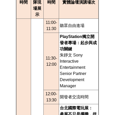
時間
隊現
時間
實體論壇演講場次
場展
示
11:00-
聽眾自由進場
11:30
PlayStation獨立開
發者專場：起步與成
功關鍵
朱靜文 Sony
11:30-
Interactive
12:00
Entertainment
Senior Partner
Development
Manager
12:00-
開發者交流時間
13:30
台北國際電玩展：
參展不只是擺攤，從