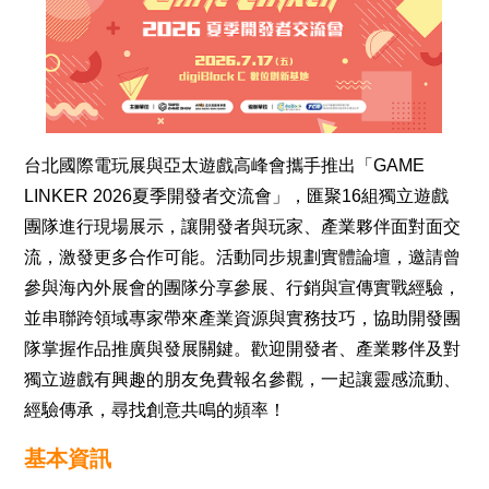
台北國際電玩展與亞太遊戲高峰會攜手推出「GAME
LINKER 2026夏季開發者交流會」，匯聚16組獨立遊戲
團隊進行現場展示，讓開發者與玩家、產業夥伴面對面交
流，激發更多合作可能。活動同步規劃實體論壇，邀請曾
參與海內外展會的團隊分享參展、行銷與宣傳實戰經驗，
並串聯跨領域專家帶來產業資源與實務技巧，協助開發團
隊掌握作品推廣與發展關鍵。歡迎開發者、產業夥伴及對
獨立遊戲有興趣的朋友免費報名參觀，一起讓靈感流動、
經驗傳承，尋找創意共鳴的頻率！
基本資訊