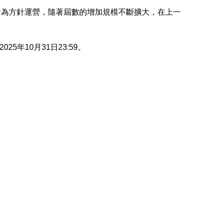
者為方針運營，隨著屆數的增加規模不斷擴大，在上一
5年10月31日23:59。