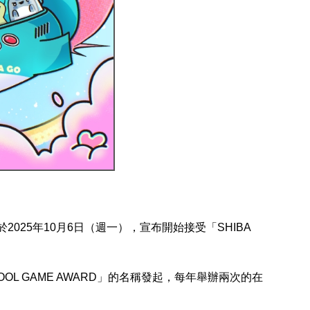
2025年10月6日（週一），宣布開始接受「SHIBA
OOL GAME AWARD」的名稱發起，每年舉辦兩次的在