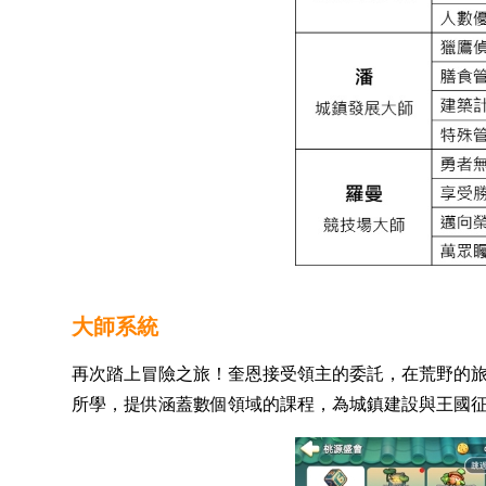
大師系統
再次踏上冒險之旅！奎恩接受領主的委託，在荒野的
所學，提供涵蓋數個領域的課程，為城鎮建設與王國