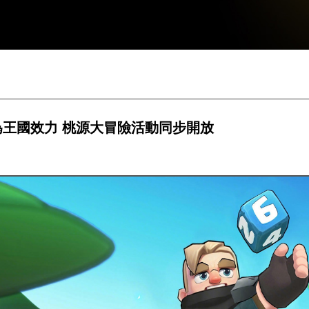
統為王國效力 桃源大冒險活動同步開放