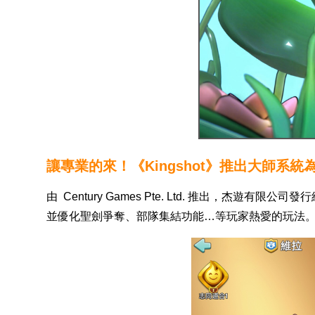
讓專業的來！《Kingshot》推出大師系
由 Century Games Pte. Ltd. 推出，
並優化聖劍爭奪、部隊集結功能…等玩家熱愛的玩法