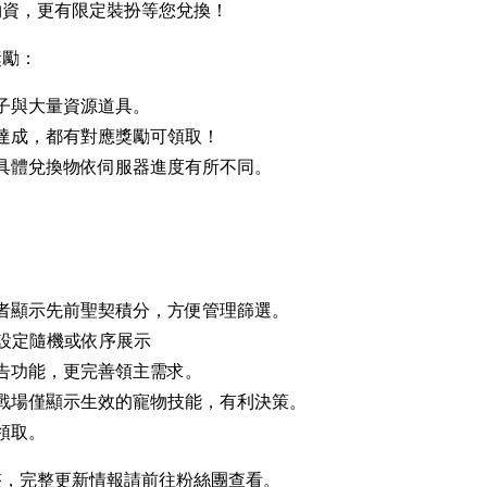
物資，更有限定裝扮等您兌換！
獎勵：
子與大量資源道具。
達成，都有對應獎勵可領取！
具體兌換物依伺服器進度有所不同。
者顯示先前聖契積分，方便管理篩選。
可設定隨機或依序展示
告功能，更完善領主需求。
戰場僅顯示生效的寵物技能，有利決策。
領取。
整，完整更新情報請前往粉絲團查看。