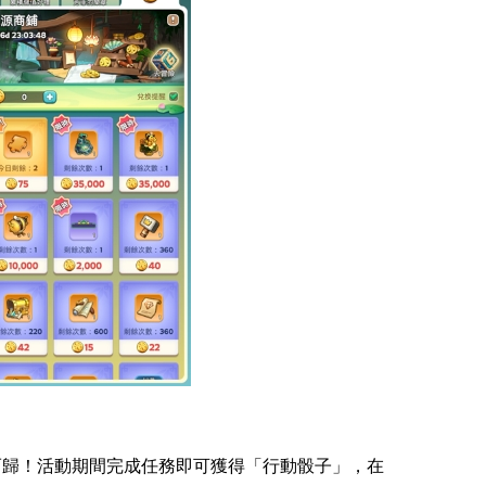
而歸！活動期間完成任務即可獲得「行動骰子」，在