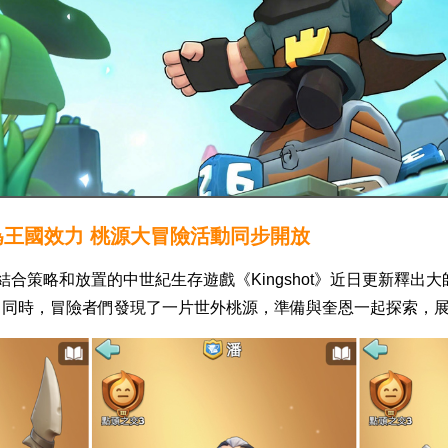
統為王國效力 桃源大冒險活動同步開放
杰遊有限公司發行結合策略和放置的中世紀生存遊戲《Kingshot》近
。同時，冒險者們發現了一片世外桃源，準備與奎恩一起探索，