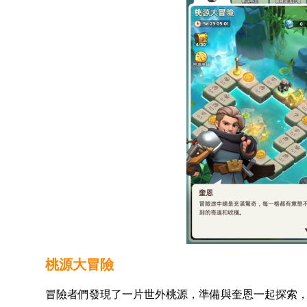
桃源大冒險
冒險者們發現了一片世外桃源，準備與奎恩一起探索