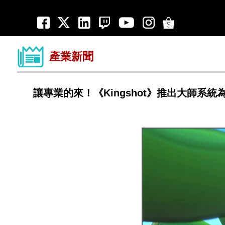
產業新聞
讓專業的來！《Kingshot》推出大師系