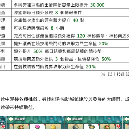
旅途中迎接各種挑戰，尋找能夠協助城鎮建設與發展的大師們。
征途帶來持續助益。