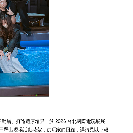
層」打造還原場景，於 2026 台北國際電玩展展
）日釋出現場活動花絮，供玩家們回顧，詳請見以下報