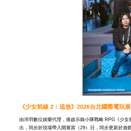
《少女前線 2︰追放》2026台北國際電玩
由沛羽數位娛樂代理，後啟示錄小隊戰略 RPG《少女
出，同步於現場帶入開展當（29）日，同步更新於遊