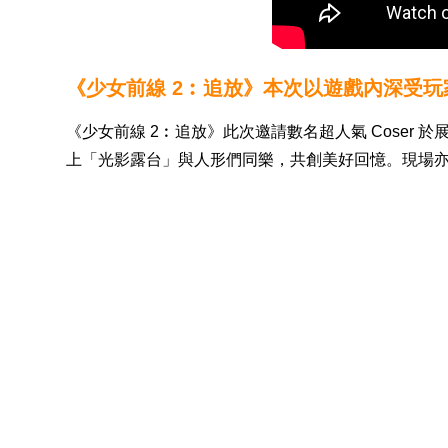
《少女前線 2︰追放》本次以遊戲內深受
《少女前線 2︰追放》此次邀請數名超人氣 Cose
上「光影露台」與人形們同樂，共創美好回憶。現場