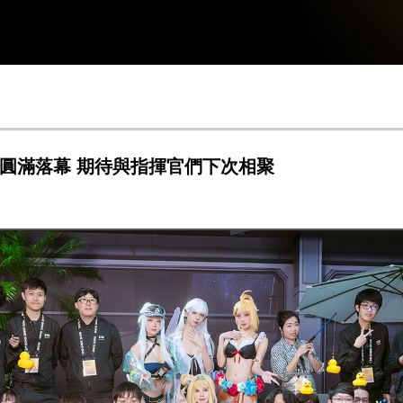
展圓滿落幕 期待與指揮官們下次相聚