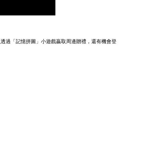
可以透過「記憶拼圖」小遊戲贏取周邊贈禮，還有機會登